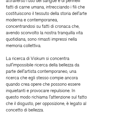
attraverso l'uso del sangue e di pennelli
fatti di carne umana, intrecciando i fili che
costituiscono il tessuto della storia dell'arte
moderna e contemporanea,
concentrandosi su fatti di cronaca che,
avendo sconvolto la nostra tranquilla vita
quotidiana, sono rimasti impressi nella
memoria collettiva.
La ricerca di Viskum si concentra
sull'impossibile ricerca della bellezza da
parte dell'artista contemporaneo, una
ricerca che egli stesso compie ancora
quando crea opere che possono essere
inquietanti e provocare repulsione. In
questo modo richiama l'attenzione sul fatto
che il disgusto, per opposizione, è legato al
concetto di bellezza.