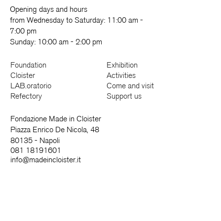
Opening days and hours
from Wednesday to Saturday: 11:00 am -
7:00 pm
Sunday: 10:00 am - 2:00 pm
Foundation
Exhibition
Cloister
Activities
LAB.oratorio
Come and visit
Refectory
Support us
Fondazione Made in Cloister
Piazza Enrico De Nicola, 48
80135 - Napoli
081 18191601
info@madeincloister.it
News and more
Name