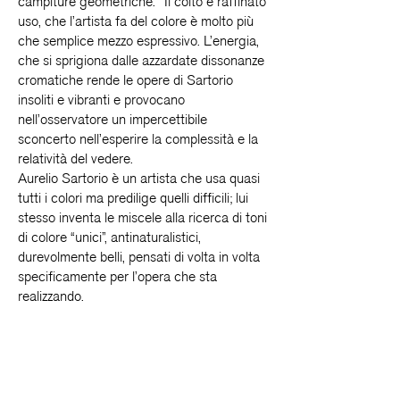
campiture geometriche. Il colto e raffinato
uso, che l’artista fa del colore è molto più
che semplice mezzo espressivo. L’energia,
che si sprigiona dalle azzardate dissonanze
cromatiche rende le opere di Sartorio
insoliti e vibranti e provocano
nell’osservatore un impercettibile
sconcerto nell’esperire la complessità e la
relatività del vedere.
Aurelio Sartorio è un artista che usa quasi
tutti i colori ma predilige quelli difficili; lui
stesso inventa le miscele alla ricerca di toni
di colore “unici”, antinaturalistici,
durevolmente belli, pensati di volta in volta
specificamente per l’opera che sta
realizzando.