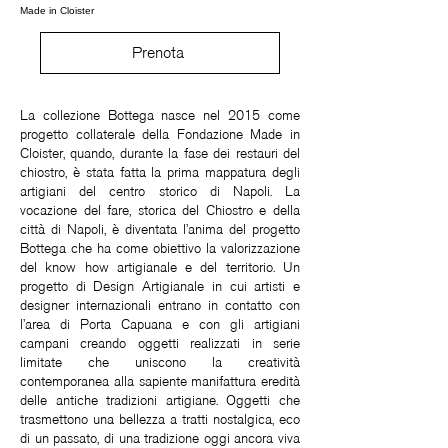
Made in Cloister
Prenota
La collezione Bottega nasce nel 2015 come
progetto collaterale della Fondazione Made in
Cloister, quando, durante la fase dei restauri del
chiostro, è stata fatta la prima mappatura degli
artigiani del centro storico di Napoli. La
vocazione del fare, storica del Chiostro e della
città di Napoli, è diventata l’anima del progetto
Bottega che ha come obiettivo la valorizzazione
del know how artigianale e del territorio. Un
progetto di Design Artigianale in cui artisti e
designer internazionali entrano in contatto con
l’area di Porta Capuana e con gli artigiani
campani creando oggetti realizzati in serie
limitate che uniscono la creatività
contemporanea alla sapiente manifattura eredità
delle antiche tradizioni artigiane. Oggetti che
trasmettono una bellezza a tratti nostalgica, eco
di un passato, di una tradizione oggi ancora viva