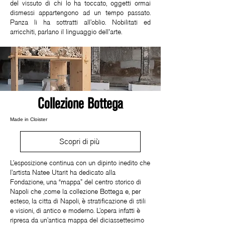
del vissuto di chi lo ha toccato, oggetti ormai
dismessi appartengono ad un tempo passato.
Panza li ha sottratti all’oblio. Nobilitati ed
arricchiti, parlano il linguaggio dell'arte.
Collezione Bottega
Made in Cloister
Scopri di più
L’esposizione continua con un dipinto inedito che
l’artista Natee Utarit ha dedicato alla
Fondazione, una “mappa” del centro storico di
Napoli che ,come la collezione Bottega e, per
esteso, la citta di Napoli, è stratificazione di stili
e visioni, di antico e moderno. L’opera infatti è
ripresa da un’antica mappa del diciassettesimo